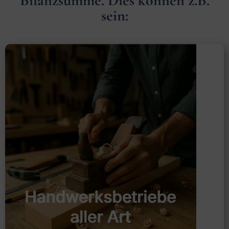
Bilanzsumme. Dies können z.B.
sein: